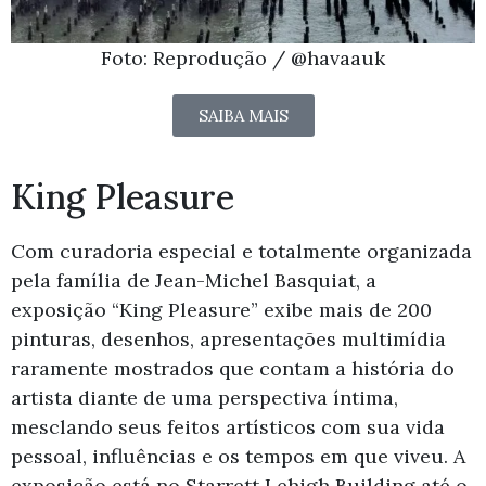
Foto: Reprodução / @havaauk
SAIBA MAIS
King Pleasure
Com curadoria especial e totalmente organizada
pela família de Jean-Michel Basquiat, a
exposição “King Pleasure” exibe mais de 200
pinturas, desenhos, apresentações multimídia
raramente mostrados que contam a história do
artista diante de uma perspectiva íntima,
mesclando seus feitos artísticos com sua vida
pessoal, influências e os tempos em que viveu. A
exposição está no
Starrett Lehigh Building até o