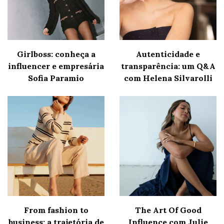
Girlboss: conheça a
Autenticidade e
influencer e empresária
transparência: um Q&A
Sofia Paramio
com Helena Silvarolli
From fashion to
The Art Of Good
business: a trajetória de
Influence com Julie