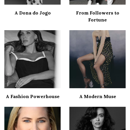
A Dona do Jogo
From Followers to
Fortune
A Fashion Powerhouse
A Modern Muse