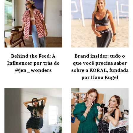
Behind the Feed: A
Brand insider: tudo o
Influencer por trás do
que você precisa saber
@jen_wonders
sobre a KORAL, fundada
por Ilana Kugel