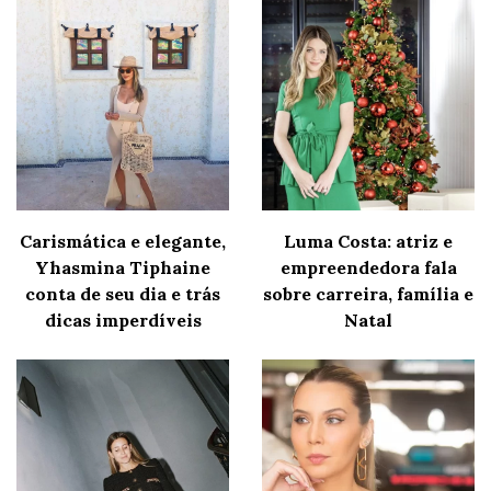
Carismática e elegante,
Luma Costa: atriz e
Yhasmina Tiphaine
empreendedora fala
conta de seu dia e trás
sobre carreira, família e
dicas imperdíveis
Natal