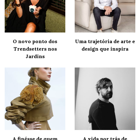
O novo ponto dos
Uma trajetória de arte e
Trendsetters nos
design que inspira
Jardins
A finésse de quem
A vida por trás de