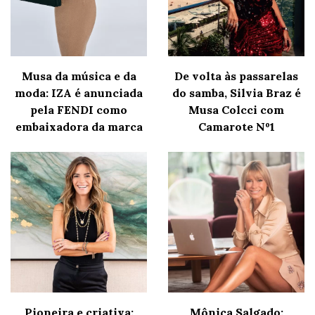
Musa da música e da
De volta às passarelas
moda: IZA é anunciada
do samba, Silvia Braz é
pela FENDI como
Musa Colcci com
embaixadora da marca
Camarote Nº1
Pioneira e criativa:
Mônica Salgado: