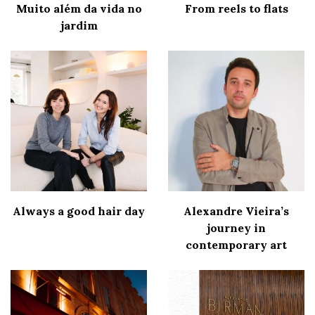
Muito além da vida no
From reels to flats
jardim
Always a good hair day
Alexandre Vieira’s
journey in
contemporary art