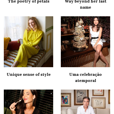
The poetry of petals
Way beyond her last
name
Unique sense of style
Uma celebração
atemporal