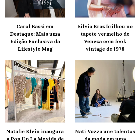
Carol Bassi em
Silvia Braz brilhou no
Destaque: Mais uma
tapete vermelho de
Edição Exclusiva da
Veneza com look
Lifestyle Mag
vintage de 1978
Natalie Klein inaugura
Nati Vozza une talentos
a Pop Up La Movida de
da moda em uma