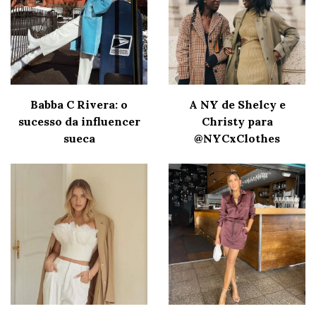
Babba C Rivera: o
A NY de Shelcy e
sucesso da influencer
Christy para
sueca
@NYCxClothes