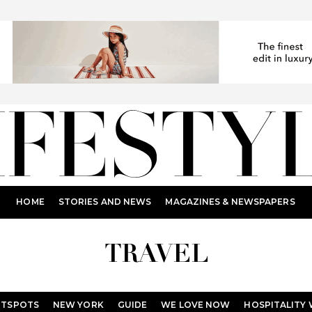
HOME
STORIES AND NEWS
MAGAZINES & NEWSPAPERS
TRAVEL
OTSPOTS
NEW YORK
GUIDE
WE LOVE NOW
HOSPITALITY