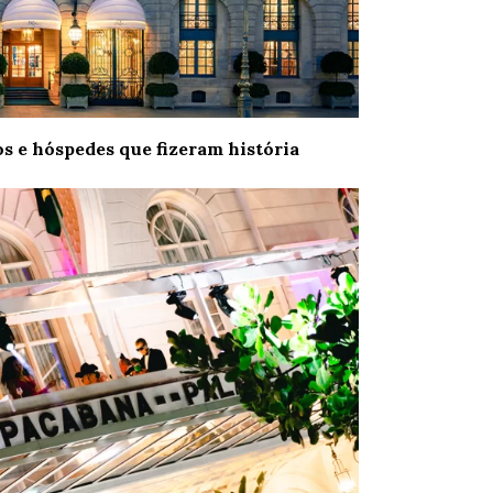
s e hóspedes que fizeram história