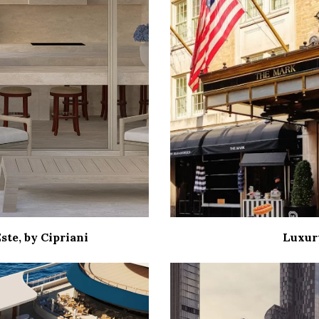
ste, by Cipriani
Luxur