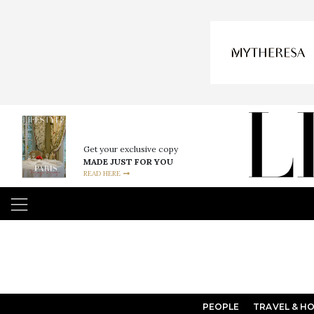
Get your exclusive copy
MADE JUST FOR YOU
READ HERE
PEOPLE
TRAVEL & H