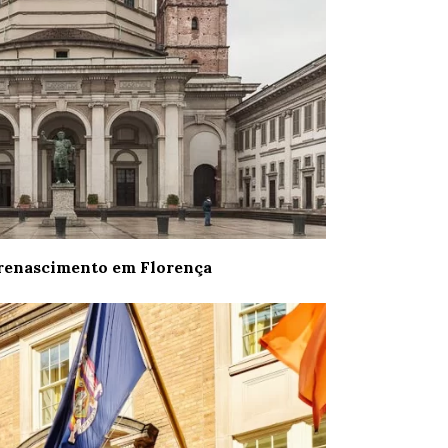
 renascimento em Florença