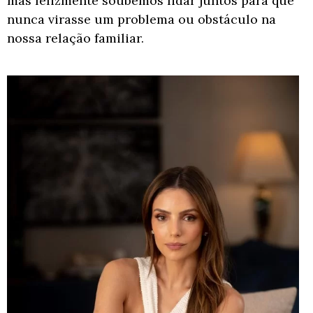
mas
felizmente soubemos lidar juntos para que
nunca virasse um problema ou obstáculo na
nossa relação familiar.