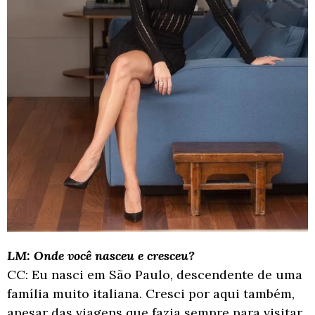
LM: Onde você nasceu e cresceu?
CC: Eu nasci em São Paulo, descendente de uma
família muito italiana. Cresci por aqui
também,
apesar das viagens que fazia sempre para visitar