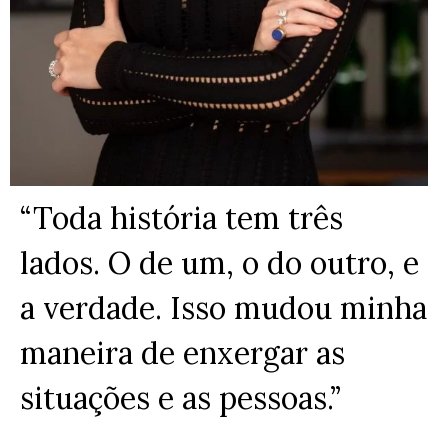
“T
oda história tem três
lados. O de um, o do outro, e
a verdade. Isso
mudou minha
maneira de enxergar as
situações e as pessoas.”