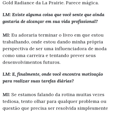
Gold Radiance da La Prairie. Parece mágica.
LM: Existe alguma coisa que você sente que ainda
gostaria de alcançar em sua vida profissional?
MI:
Eu adoraria terminar o livro em que estou
trabalhando, onde estou dando minha própria
perspectiva de ser uma influenciadora de moda
como uma carreira e tentando prever seus
desenvolvimentos futuros.
LM: E, finalmente, onde você encontra motivação
para realizar suas tarefas diárias?
MI:
Se estamos falando da rotina muitas vezes
tediosa, tento olhar para qualquer problema ou
questão que precisa ser resolvida simplesmente