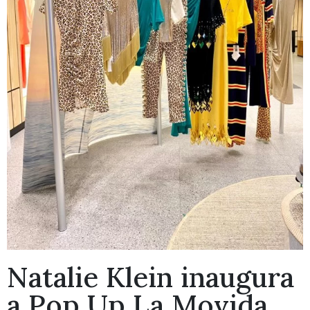
Natalie Klein inaugura
a Pop Up La Movida