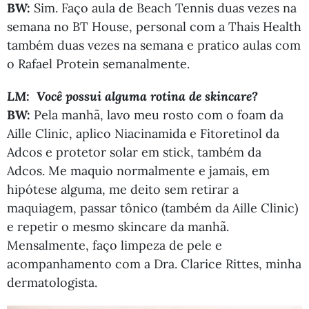
BW:
Sim. Faço aula de Beach Tennis duas vezes na
semana no BT House, personal com a Thais Health
também duas vezes na semana e pratico aulas com
o Rafael Protein semanalmente.
LM: Você possui alguma rotina de skincare?
BW:
Pela manhã, lavo meu rosto com o foam da
Aille Clinic, aplico Niacinamida e Fitoretinol da
Adcos e protetor solar em stick, também da
Adcos. Me maquio normalmente e jamais, em
hipótese alguma, me deito sem retirar a
maquiagem, passar tônico (também da Aille Clinic)
e repetir o mesmo skincare da manhã.
Mensalmente, faço limpeza de pele e
acompanhamento com a Dra. Clarice Rittes, minha
dermatologista.