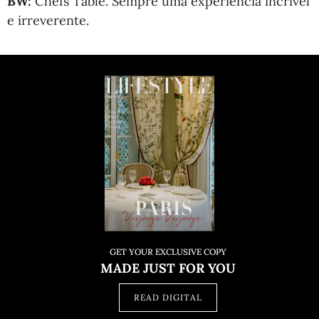
BW:
Chefs Table. Sempre uma experiência incrível
e irreverente.
GET YOUR EXCLUSIVE COPY
MADE JUST FOR YOU
READ DIGITAL