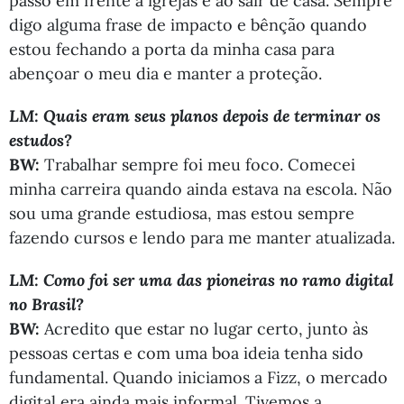
passo em frente à igrejas e ao sair de casa. Sempre
digo alguma frase de impacto e bênção quando
estou fechando a porta da minha casa para
abençoar o meu dia e manter a proteção.
LM: Quais eram seus planos depois de terminar os
estudos?
BW:
Trabalhar sempre foi meu foco. Comecei
minha carreira quando ainda estava na escola. Não
sou uma grande estudiosa, mas estou sempre
fazendo cursos e lendo para me manter atualizada.
LM:
Como foi ser uma das pioneiras no ramo digital
no Brasil?
BW:
Acredito que estar no lugar certo, junto às
pessoas certas e com uma boa ideia tenha sido
fundamental. Quando iniciamos a Fizz, o mercado
digital era ainda mais informal. Tivemos a