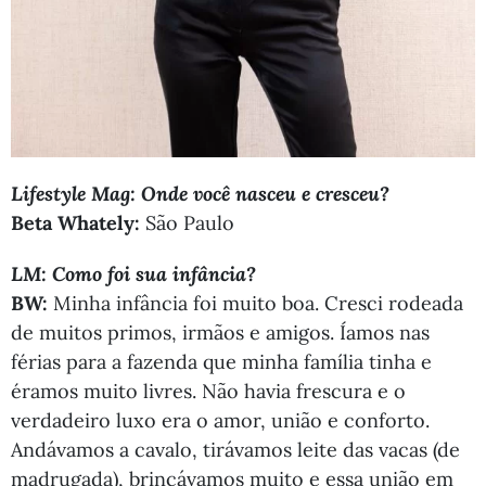
Lifestyle Mag: Onde você nasceu e cresceu?
Beta Whately:
São Paulo
LM: Como foi sua infância?
BW:
Minha infância foi muito boa. Cresci rodeada
de muitos primos, irmãos e amigos. Íamos nas
férias para a fazenda que minha família tinha e
éramos muito livres. Não havia frescura e o
verdadeiro luxo era o amor, união e conforto.
Andávamos a cavalo, tirávamos leite das vacas (de
madrugada), brincávamos muito e essa união em