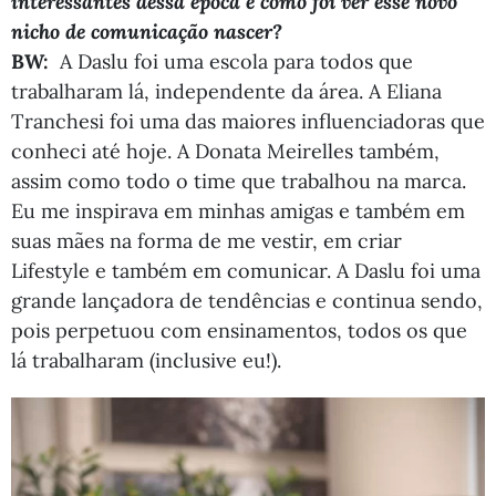
interessantes dessa época e como foi ver esse novo
nicho de comunicação nascer?
BW:
A Daslu foi uma escola para todos que
trabalharam lá, independente da área. A Eliana
Tranchesi foi uma das maiores influenciadoras que
conheci até hoje. A Donata Meirelles também,
assim como todo o time que trabalhou na marca.
Eu me inspirava em minhas amigas e também em
suas mães na forma de me vestir, em criar
Lifestyle e também em comunicar. A Daslu foi uma
grande lançadora de tendências e continua sendo,
pois perpetuou com ensinamentos, todos os que
lá trabalharam (inclusive eu!).