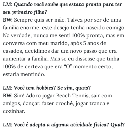
LM:
Quando você soube que estava pronta para ter
seu primeiro filho?
BW:
Sempre quis ser mãe. Talvez por ser de uma
família enorme, este desejo tenha nascido comigo.
Na verdade, nunca me senti 100% pronta, mas em
conversa com meu marido, após 5 anos de
casados, decidimos dar um novo passo que era
aumentar a família. Mas se eu dissesse que tinha
100% de certeza que era “O” momento certo,
estaria mentindo.
LM: Você tem hobbies? Se sim, quais?
BW:
Sim! Adoro jogar Beach Tennis, sair com
amigos, dançar, fazer crochê, jogar tranca e
cozinhar.
LM: Você é adepta a alguma atividade física? Qual?