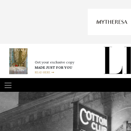
Get your exclusive copy
MADE JUST FOR YOU
READ HERE