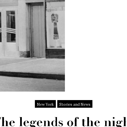
New York
Stories and News
he legends of the nig