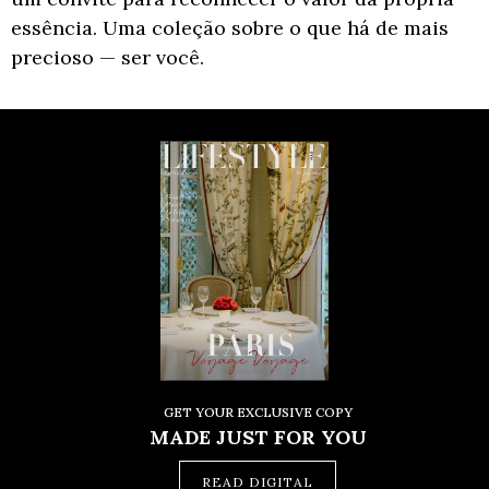
essência. Uma coleção sobre o que há de mais
precioso — ser você.
GET YOUR EXCLUSIVE COPY
MADE JUST FOR YOU
READ DIGITAL