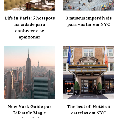
Life in Paris: 5 hotspots
3 museus imperdíveis
na cidade para
para visitar em NYC
conhecer e se
apaixonar
New York Guide por
The best of: Hotéis 5
Lifestyle Mag e
estrelas em NYC