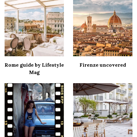
Rome guide by Lifestyle
Firenze uncovered
Mag