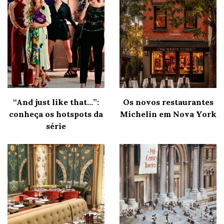
“And just like that…”:
Os novos restaurantes
conheça os hotspots da
Michelin em Nova York
série