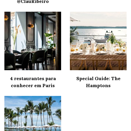
@ClauRibeiro
4 restaurantes para
Special Guide: The
conhecer em Paris
Hamptons