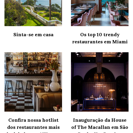
Sinta-se em casa
Os top 10 trendy
restaurantes em Miami
Confira nossa hotlist
Inauguração da House
dos restaurantes mais
of The Macallan em São