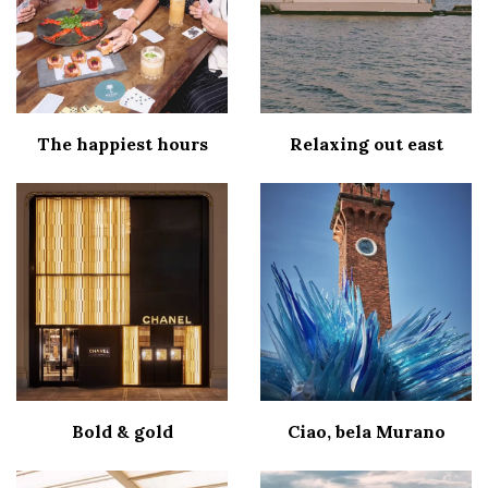
The happiest hours
Relaxing out east
Bold & gold
Ciao, bela Murano