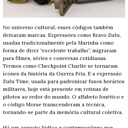
No universo cultural, esses códigos também
deixaram marcas. Expressões como Bravo Zulu,
usadas tradicionalmente pela Marinha como
forma de dizer “excelente trabalho”, migraram
para filmes, séries e conversas cotidianas.
Termos como Checkpoint Charlie se tornaram
ícones da história da Guerra Fria. E a expressão
Zulu Time, usada para padronizar fusos horários
militares, hoje está presente em rotinas de
pilotos ao redor do mundo. O alfabeto fonético e
o código Morse transcenderam a técnica,
tornando-se parte da memória cultural coletiva.
Há um aspecto lúdico e contemporâneo que