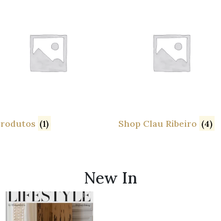
Produtos
(1)
Shop Clau Ribeiro
(4)
New In