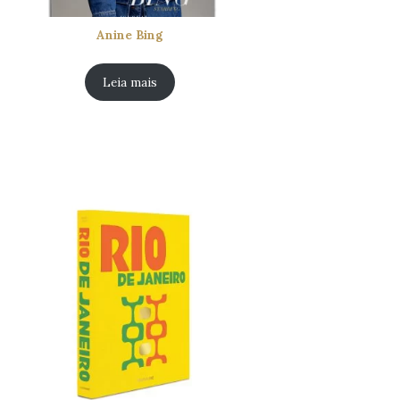
Anine Bing
Leia mais