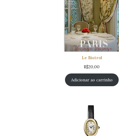
Le Bistrol
R$
20,00
Adicionar ao carrinho