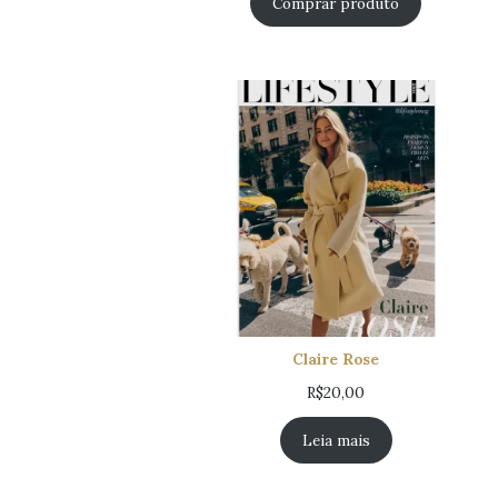
Comprar produto
Claire Rose
R$
20,00
Leia mais