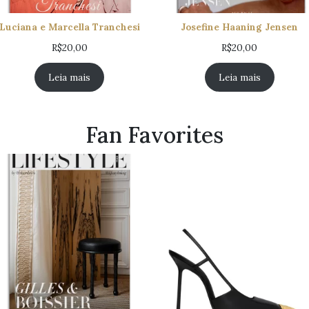
Luciana e Marcella Tranchesi
Josefine Haaning Jensen
R$
20,00
R$
20,00
Leia mais
Leia mais
Fan Favorites