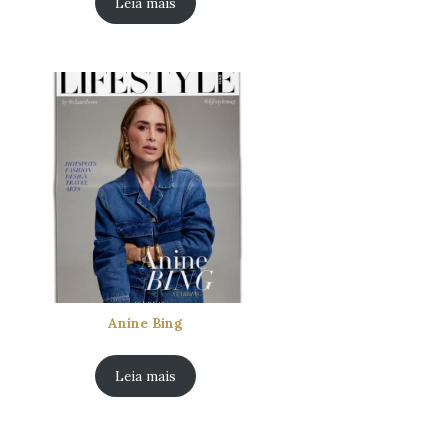
Leia mais
Anine Bing
Leia mais