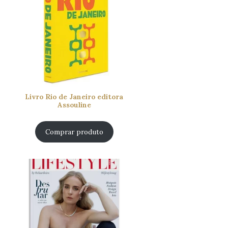
Livro Rio de Janeiro editora
Assouline
Comprar produto