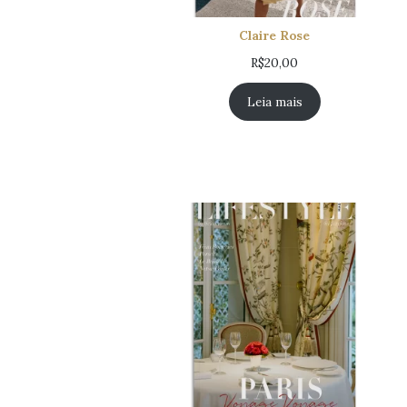
Claire Rose
R$
20,00
Leia mais