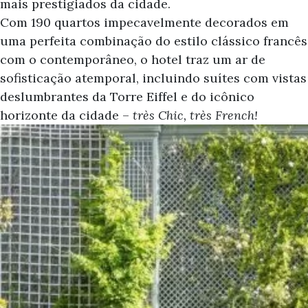
mais prestigiados da cidade.
Com 190 quartos impecavelmente decorados em
uma perfeita combinação do estilo clássico francês
com o contemporâneo, o hotel traz um ar de
sofisticação atemporal, incluindo suítes com vistas
deslumbrantes da Torre Eiffel e do icônico
horizonte da cidade –
très Chic, très French!