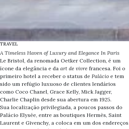
TRAVEL
A Timeless Haven of Luxury and Elegance In Paris
Le Bristol, da renomada Oetker Collection, é um
ícone da elegância e da
art de vivre
francesa. Foi o
primeiro hotel a receber o status de
Palácio
e tem
sido um refúgio luxuoso de clientes lendários
como Coco Chanel, Grace Kelly, Mick Jagger,
Charlie Chaplin desde sua abertura em 1925.
Sua localização privilegiada, a poucos passos do
Palácio Elysée, entre as boutiques Hermès, Saint
Laurent e Givenchy, a coloca em um dos endereços