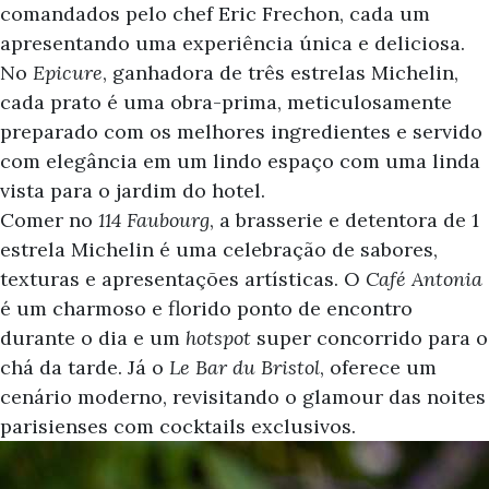
comandados pelo chef Eric Frechon, cada um
apresentando uma experiência única e deliciosa.
No
Epicure
, ganhadora de três estrelas Michelin,
cada prato é uma obra-prima, meticulosamente
preparado com os melhores ingredientes e servido
com elegância em um lindo espaço com uma linda
vista para o jardim do hotel.
Comer no
114 Faubourg
, a brasserie e detentora de 1
estrela Michelin é uma celebração de sabores,
texturas e apresentações artísticas. O
Café Antonia
é um charmoso e florido ponto de encontro
durante o dia e um
hotspot
super concorrido para o
chá da tarde. Já o
Le Bar du Bristol
, oferece um
cenário moderno, revisitando o glamour das noites
parisienses com cocktails exclusivos.