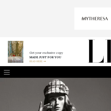
Get your exclusive copy
MADE JUST FOR YOU
READ HERE