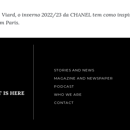
 Viard, o inverno 2022/23 da CHANEL tem como inspira
em Paris.
STORIES AND NEWS
MAGAZINE AND NEWSPAPER
PODCAST
 IS HERE
WHO WE ARE
CONTACT