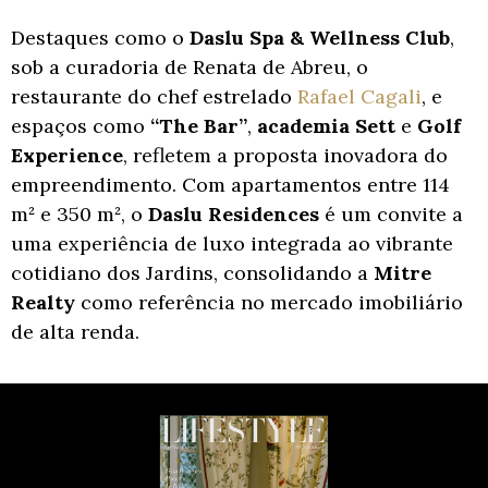
Destaques como o
Daslu Spa & Wellness Club
,
sob a curadoria de Renata de Abreu, o
restaurante do chef estrelado
Rafael Cagali
, e
espaços como
“The Bar”
,
academia Sett
e
Golf
Experience
, refletem a proposta inovadora do
empreendimento. Com apartamentos entre 114
m² e 350 m², o
Daslu Residences
é um convite a
uma experiência de luxo integrada ao vibrante
cotidiano dos Jardins, consolidando a
Mitre
Realty
como referência no mercado imobiliário
de alta renda.