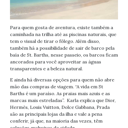
Para quem gosta de aventura, existe também a
caminhada na trilha até as piscinas naturais, que
tem o visual de tirar o fôlego. Além disso,
também há a possibilidade de sair de barco pela
baía de St. Barths, nesse passeio, os barcos ficam
ancorados para você aproveitar as águas
transparentes e a beleza natural.
E ainda há diversas opções para quem não abre
mão das compras de viagem. “A vida em St
Barths é um paraíso. As praias mais azuis e as
marcas mais estreladas”. Karla explica que Dior,
Hermès, Louis Vuitton, Dolce Gabbana, Prada
são as principais lojas da ilha e vale a pena
conferir, já que, na maioria das vezes, têm
coleções exclusivas da cidade.