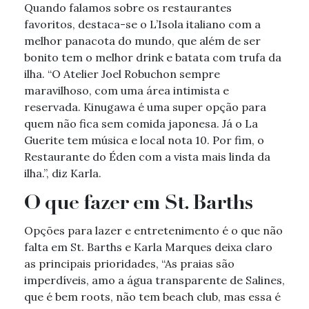
Quando falamos sobre os restaurantes
favoritos, destaca-se o L’Isola italiano com a
melhor panacota do mundo, que além de ser
bonito tem o melhor drink e batata com trufa da
ilha. “O Atelier Joel Robuchon sempre
maravilhoso, com uma área intimista e
reservada. Kinugawa é uma super opção para
quem não fica sem comida japonesa. Já o La
Guerite tem música e local nota 10. Por fim, o
Restaurante do Éden com a vista mais linda da
ilha.”, diz Karla.
O que fazer em St. Barths
Opções para lazer e entretenimento é o que não
falta em St. Barths e Karla Marques deixa claro
as principais prioridades, “As praias são
imperdíveis, amo a água transparente de Salines,
que é bem roots, não tem beach club, mas essa é